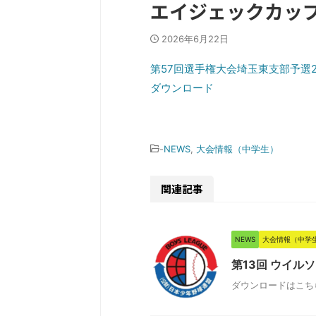
エイジェックカップ
2026年6月22日
第57回選手権大会埼玉東支部予選2026
ダウンロード
-
NEWS
,
大会情報（中学生）
関連記事
NEWS
大会情報（中学
第13回 ウイル
ダウンロードはこち