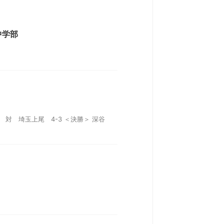
中学部
座 対 埼玉上尾 4-3 ＜決勝＞ 深谷