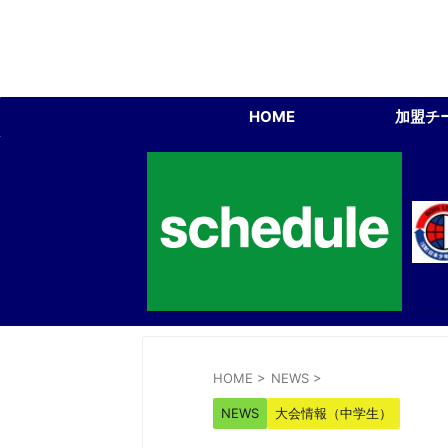
HOME
加盟チ
HOME
>
NEWS
>
NEWS
大会情報（中学生）