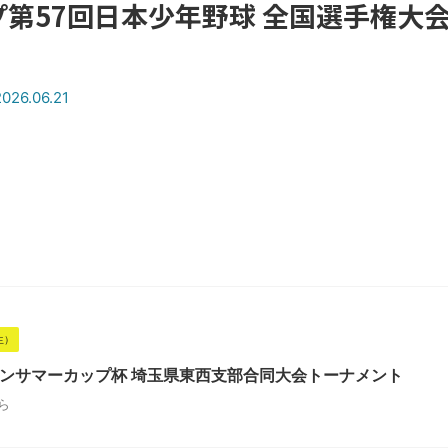
第57回日本少年野球 全国選手権大
.06.21
生）
ソンサマーカップ杯 埼玉県東西支部合同大会トーナメント
ら