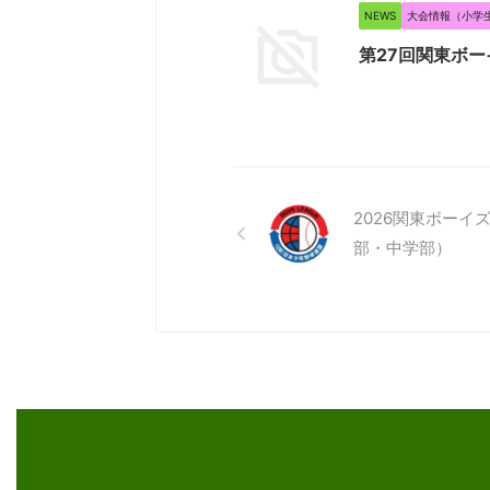
NEWS
大会情報（小学
第27回関東ボー
2026関東ボー
部・中学部）