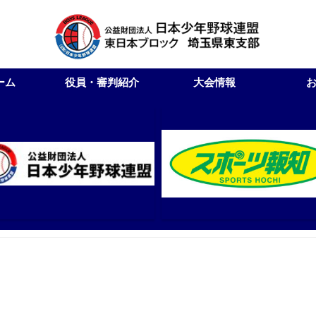
ーム
役員・審判紹介
大会情報