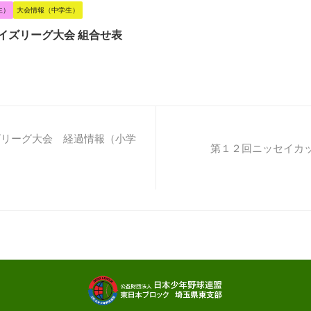
生）
大会情報（中学生）
イズリーグ大会 組合せ表
イズリーグ大会 経過情報（小学
第１２回ニッセイカ